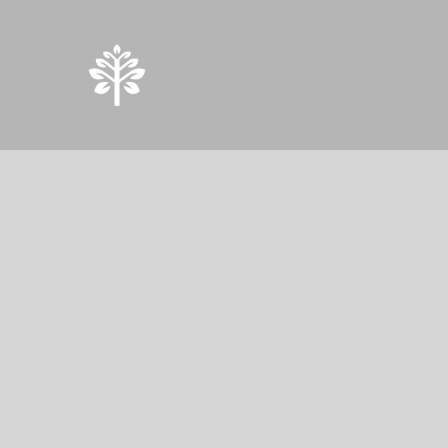
Springe
zum
Inhalt