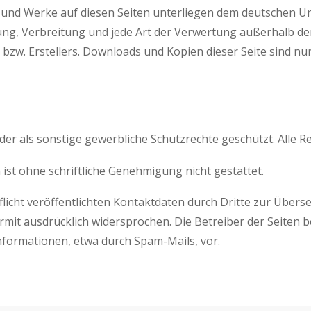
e und Werke auf diesen Seiten unterliegen dem deutschen Urh
tung, Verbreitung und jede Art der Verwertung außerhalb d
 bzw. Erstellers. Downloads und Kopien dieser Seite sind nur
der als sonstige gewerbliche Schutzrechte geschützt. Alle R
ist ohne schriftliche Genehmigung nicht gestattet.
cht veröffentlichten Kontaktdaten durch Dritte zur Überse
it ausdrücklich widersprochen. Die Betreiber der Seiten beh
formationen, etwa durch Spam-Mails, vor.