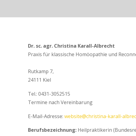
Dr. sc. agr. Christina Karall-Albrecht
Praxis für klassische Homöopathie und Reconne
Rutkamp 7,
24111 Kiel
Tel.: 0431-3052515
Termine nach Vereinbarung
E-Mail-Adresse:
website@christina-karall-albrec
Berufsbezeichnung:
Heilpraktikerin (Bundesr