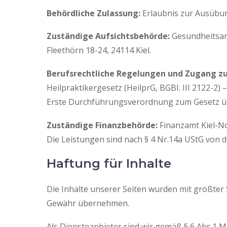
Behördliche Zulassung:
Erlaubnis zur Ausübun
Zuständige Aufsichtsbehörde:
Gesundheitsamt
Fleethörn 18-24, 24114 Kiel.
Berufsrechtliche Regelungen und Zugang zu
Heilpraktikergesetz (HeilprG, BGBI. III 2122-2
Erste Durchführungsverordnung zum Gesetz übe
Zuständige Finanzbehörde:
Finanzamt Kiel-No
Die Leistungen sind nach § 4 Nr.14a UStG von d
Haftung für Inhalte
Die Inhalte unserer Seiten wurden mit größter So
Gewähr übernehmen.
Als Diensteanbieter sind wir gemäß § 6 Abs.1 