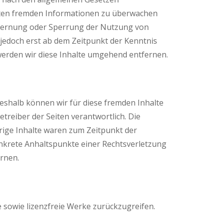
herten fremden Informationen zu überwachen
ntfernung oder Sperrung der Nutzung von
jedoch erst ab dem Zeitpunkt der Kenntnis
erden wir diese Inhalte umgehend entfernen.
Deshalb können wir für diese fremden Inhalte
etreiber der Seiten verantwortlich. Die
rige Inhalte waren zum Zeitpunkt der
konkrete Anhaltspunkte einer Rechtsverletzung
rnen.
e sowie lizenzfreie Werke zurückzugreifen.