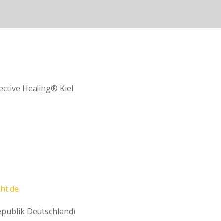
ctive Healing® Kiel
ht.de
epublik Deutschland)