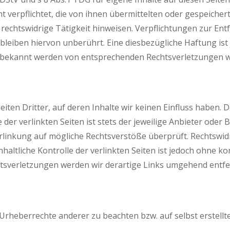
cht verpflichtet, die von ihnen übermittelten oder gespeic
 rechtswidrige Tätigkeit hinweisen. Verpflichtungen zur E
leiben hiervon unberührt. Eine diesbezügliche Haftung ist 
i bekannt werden von entsprechenden Rechtsverletzungen w
ten Dritter, auf deren Inhalte wir keinen Einfluss haben. 
er verlinkten Seiten ist stets der jeweilige Anbieter oder B
rlinkung auf mögliche Rechtsverstöße überprüft. Rechtswid
haltliche Kontrolle der verlinkten Seiten ist jedoch ohne 
tsverletzungen werden wir derartige Links umgehend entfe
 Urheberrechte anderer zu beachten bzw. auf selbst erstellt