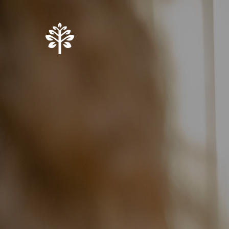
Springe
zum
Inhalt