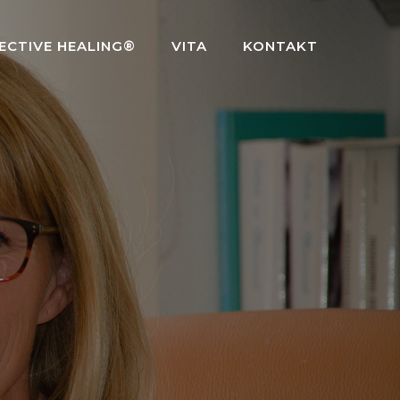
ECTIVE HEALING®
VITA
KONTAKT