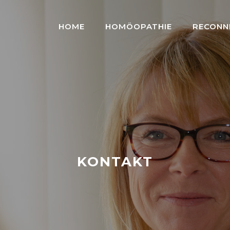
HOME
HOMÖOPATHIE
RECONN
KONTAKT